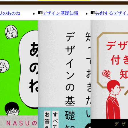
SUのあのね
デザイン基礎知識
共創するデザイ