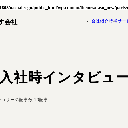
/nasu.design/public_html/wp-content/themes/nasu_new/parts/me
す会社
会社紹介
特徴
サー
入社時インタビュ
ゴリーの記事数 10記事