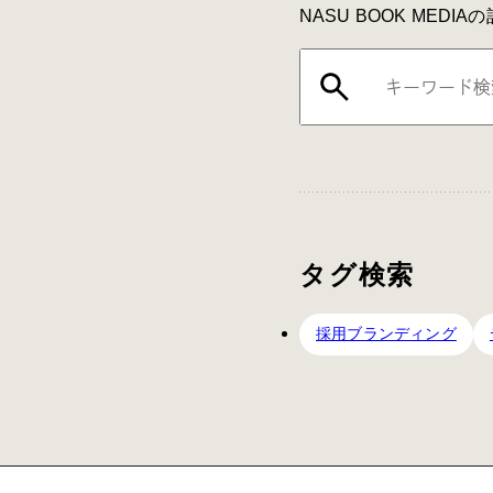
NASU BOOK MED
タグ検索
採用ブランディング