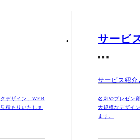
サービ
サービス紹介
クデザイン、WEB
名刺やプレゼン
お見積もりいたしま
大規模なデザイ
ます。