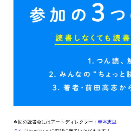
今回の読書会にはアートディレクター・
寺本恵里
さん
/ ingecter-e に遊びに来ていただきます！