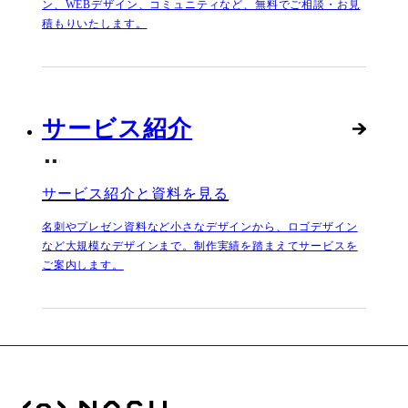
ン、WEBデザイン、コミュニティなど、無料でご相談・お見
積もりいたします。
サービス紹介
サービス紹介と資料を見る
名刺やプレゼン資料など小さなデザインから、ロゴデザイン
など大規模なデザインまで。制作実績を踏まえてサービスを
ご案内します。