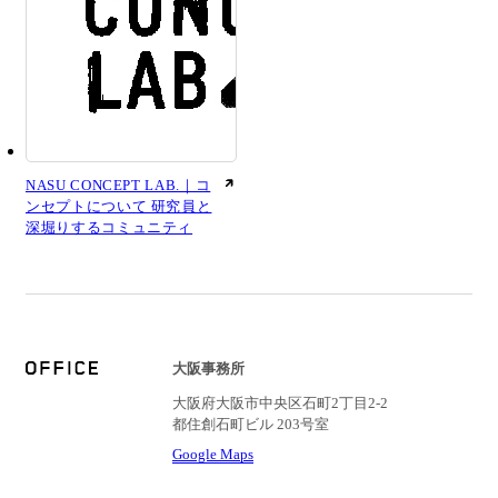
NASU CONCEPT LAB.｜コ
ンセプトについて 研究員と
深堀りするコミュニティ
大阪事務所
大阪府大阪市中央区石町2丁目2-2
都住創石町ビル 203号室
Google Maps