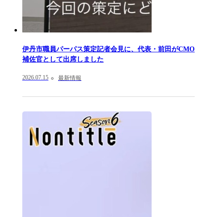
伊丹市職員パーパス策定記者会見に、代表・前田がCMO
補佐官として出席しました
2026.07.15
最新情報