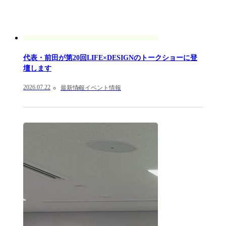
代表・前田が第20回LIFE×DESIGNのトークショーに登
壇します
2026.07.22
最新情報
イベント情報