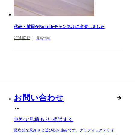
代表・前田がNontitleチャンネルに出演しました
2026.07.13
最新情報
お問い合わせ
無料で見積もり･相談する
徹底的な親身さと遊び心が強みです。グラフィックデザイ