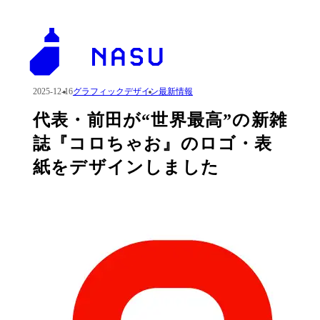
2025-12-16
グラフィックデザイン
最新情報
代表・前田が“世界最高”の新雑
誌『コロちゃお』のロゴ・表
紙をデザインしました