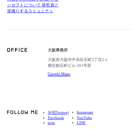
ンセプトについて 研究員と
深堀りするコミュニティ
大阪事務所
大阪府大阪市中央区石町2丁目2-2
都住創石町ビル 203号室
Google Maps
Instagram
X(旧Twitter)
Facebook
YouTube
note
LINE