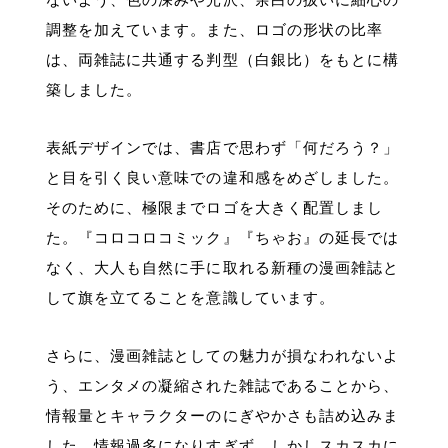
ないよう、色の深みや光沢、余白の扱いに細心の
調整を加えています。また、ロゴの形状の比率
は、両雑誌に共通する判型（白銀比）をもとに構
築しました。
表紙デザインでは、書店で思わず「何だろう？」
と目を引く良い意味での違和感をめざしました。
そのために、極限までロゴを大きく配置しまし
た。『コロコロコミック』『ちゃお』の延長では
なく、大人も自然に手に取れる新種の漫画雑誌と
して旗を立てることを意識しています。
さらに、漫画雑誌としての魅力が損なわれないよ
う、エンタメの凝縮された雑誌であることから、
情報量とキャラクターのにぎやかさも詰め込みま
した。情報過多になりすぎず、しかしスカスカに