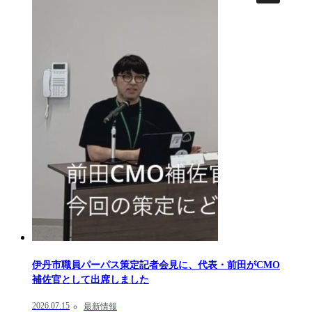
伊丹市職員パーパス策定記者会見に、代表・前田がCMO
補佐官として出席しました
2026.07.15
最新情報