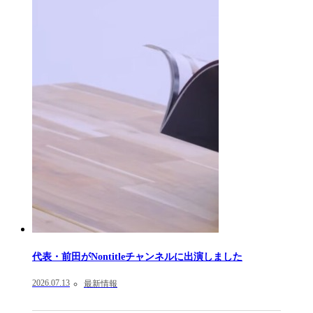
代表・前田がNontitleチャンネルに出演しました
2026.07.13
最新情報