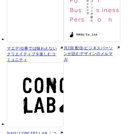
月2回 配信|ビジネスパーソ
マエデ|仕事では味わえない
ンが読むデザインのメルマ
クリエイティブを楽しむコ
ガ
ミュニティ
NASU CONCEPT LAB.｜コ