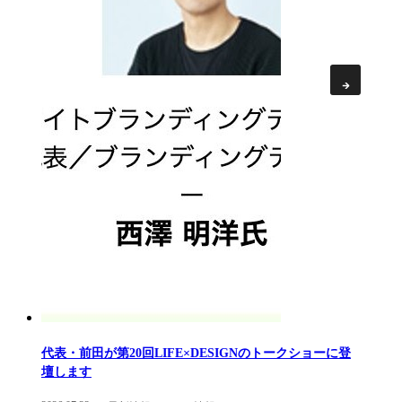
代表・前田が第20回LIFE×DESIGNのトークショーに登
壇します