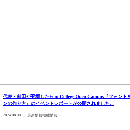
代表・前田が登壇したFont College Open Campus『フォ
ンの作り方』のイベントレポートが公開されました。
2024.08.08
最新情報
掲載情報