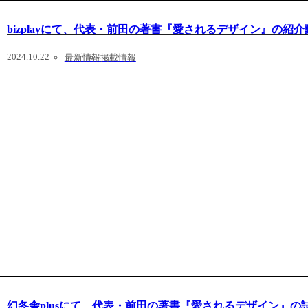
bizplayにて、代表・前田の著書『愛されるデザイン』の紹
2024.10.22
最新情報
掲載情報
幻冬舎plusにて、代表・前田の著書『愛されるデザイン』の