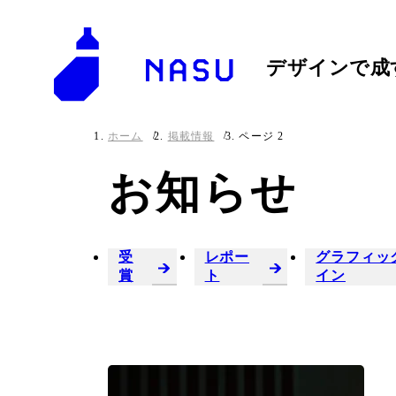
デザインで成
ホーム
掲載情報
ページ 2
お知らせ
受
レポー
グラフィッ
賞
ト
イン