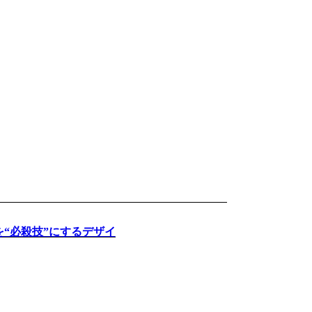
ントを“必殺技”にするデザイ