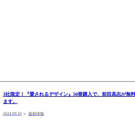
3社限定！『愛されるデザイン』50冊購入で、前田高志が無
ます。
2024.09.10
最新情報