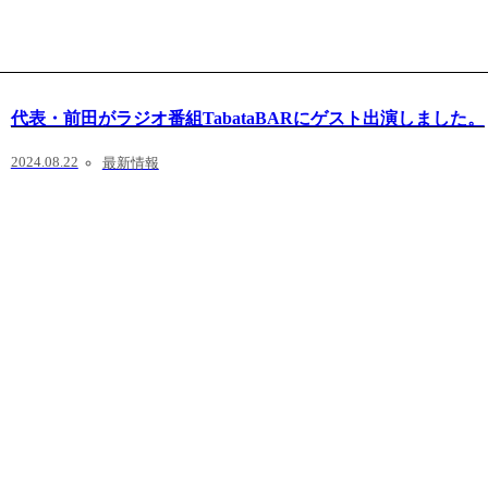
代表・前田がラジオ番組TabataBARにゲスト出演しました。
2024.08.22
最新情報