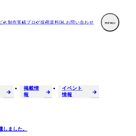
ビス
制作実績
ブログ
採用
資料DL
お
問い合わせ
掲載情
イベント
報
情報
壇しました。