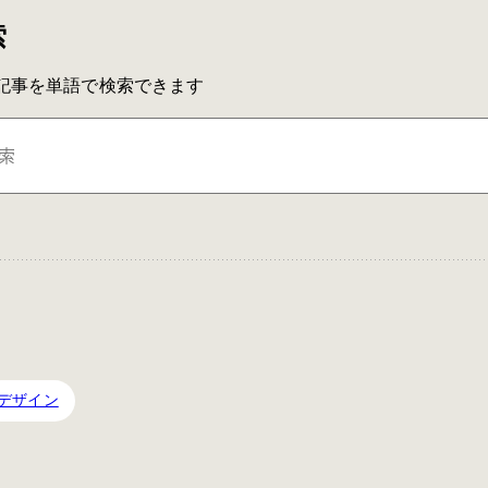
索
IAの記事を単語で検索できます
デザイン