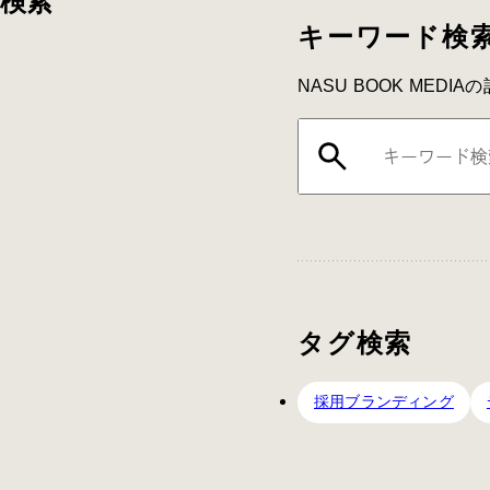
検索
キーワード検
NASU BOOK MED
タグ検索
採用ブランディング