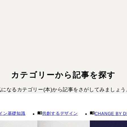
カテゴリーから記事を探す
気になるカテゴリー(本)から記事を
さがしてみましょう
イン基礎知識
共創するデザイン
CHANGE BY D