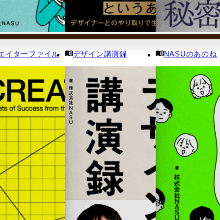
エイターファイル
デザイン講演録
NASUのあのね