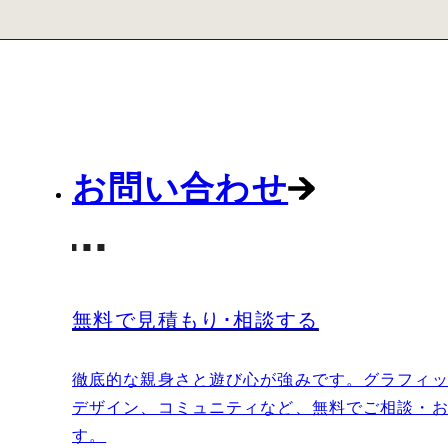
お問い合わせ
無料で見積もり･相談する
徹底的な親身さと遊び心が強みです。グラフィッ
デザイン、コミュニティなど、無料でご相談・
す。