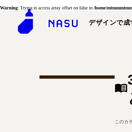
Warning
: Trying to access array offset on false in
/home/mtmmmtmm180
デザインで成
このカテ