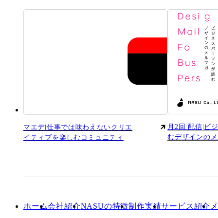
月2回 配信|
マエデ|仕事では味わえないクリエ
むデザインのメ
イティブを楽しむコミュニティ
ホーム
会社紹介
NASUの特徴
制作実績
サービス紹介