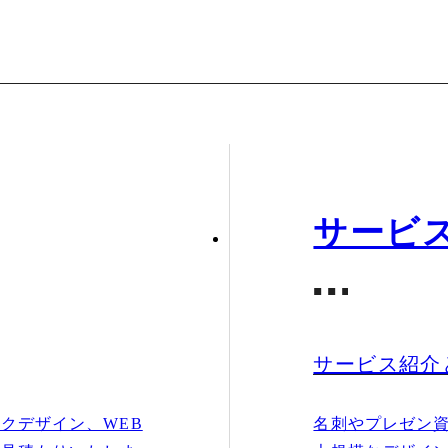
サービ
サービス紹介
クデザイン、WEB
名刺やプレゼン