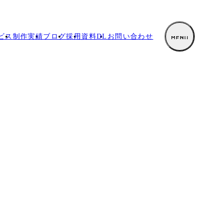
ビス
制作実績
ブログ
採用
資料DL
お
問い合わせ