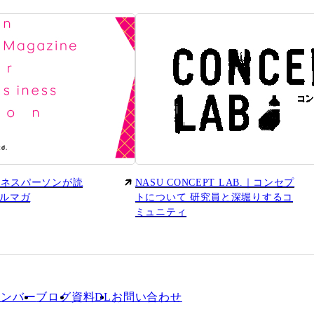
ビジネスパーソンが読
NASU CONCEPT LAB.｜コンセプ
ルマガ
トについて 研究員と深堀りするコ
ミュニティ
メンバー
ブログ
資料DL
お問い合わせ