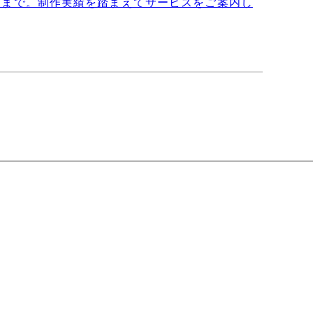
ンまで。制作実績を踏まえてサービスをご案内し