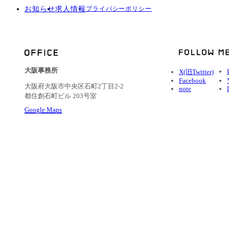
お知らせ
求人情報
プライバシーポリシー
大阪事務所
X(旧Twitter)
Facebook
大阪府大阪市中央区石町2丁目2-2
note
都住創石町ビル 203号室
Google Maps