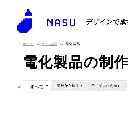
デザインで成
ホーム
制作実績
電化製品
電化製品の制
業種から探す
デザインから探す
すべて