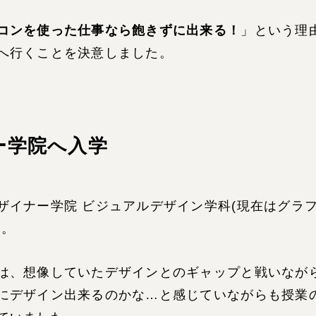
コンを使った仕事なら飽きずに出来る！
」という理
へ行くことを決意しました。
ー学院へ入学
ザイナー学院 ビジュアルデザイン学科(現在はグラ
た。
は、想像していたデザインとのギャップと戦いなが
にデザイン出来るのかな…と感じていながらも授業