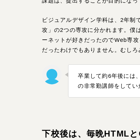
課題は、提出することが目的になっ
ビジュアルデザイン学科は、2年制
攻」の2つの専攻に分かれます。僕
ーネットが好きだったのでWeb専
だったわけでもありません。むしろ
卒業して約6年後には
の非常勤講師をしてい
下校後は、毎晩HTMLと