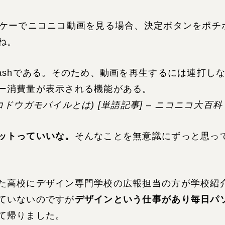
ラケーでニコニコ動画を見る場合、決定ボタンをポチ
ね。
ashである。そのため、動画を再生するには連打し
ー消費量が表示される機能がある。
ドウガモバイルとは) [単語記事] – ニコニコ大百科
ットっていいな。
そんなことを無意識にずっと思っ
た高校にデザイン専門学校の広報担当の方が学校紹
ていないのですが
デザインという仕事があり毎日パ
て帰りました。