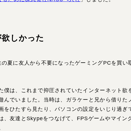
が欲しかった
生の夏に友人から不要になったゲーミングPCを買い
た僕は、これまで抑圧されていたインターネット欲
遊んでいました。当時は、ガラケーと兄から借りた
画をひたすら見たり、パソコンの設定をいじり過ぎ
、友達とSkypeをつなげて、FPSゲームやマイン
。