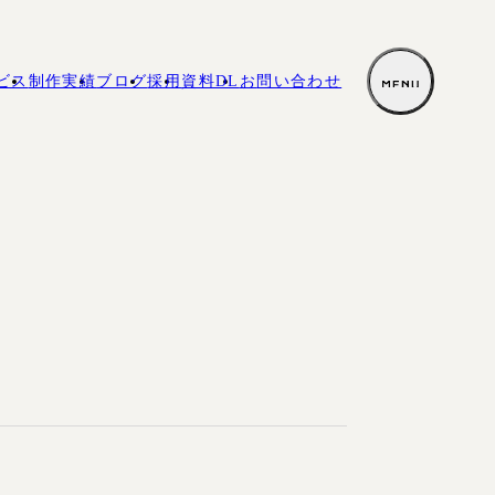
ビス
制作実績
ブログ
採用
資料DL
お
問い合わせ