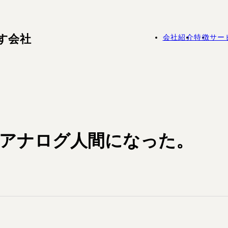
す会社
会社紹介
特徴
サー
アナログ人間になった。