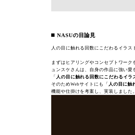
NASUの目論見
人の目に触れる回数にこだわるイラス
まずはヒアリングやコンセプトワーク
ュンスケさんは、自身の作品に強い愛
「
人の目に触れる回数にこだわるイラ
そのためWebサイトにも「
人の目に触
機能や仕掛けを考案し、実装しました