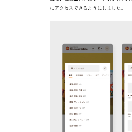
にアクセスできるようにしました。