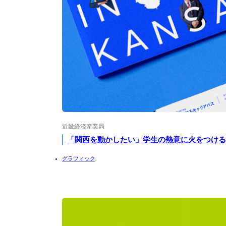
近畿経済産業局
「関西を動かしたい」学生の熱意に火をつけ
グラフィック