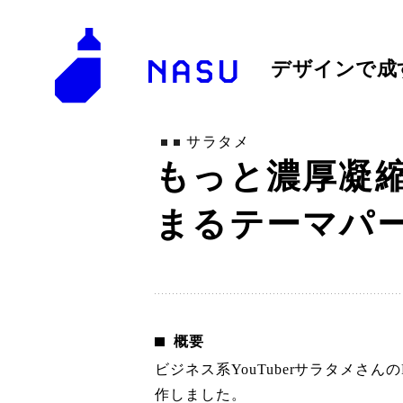
デザインで成
サラタメ
もっと濃厚凝
まるテーマパ
概要
ビジネス系YouTuberサラタメさん
作しました。