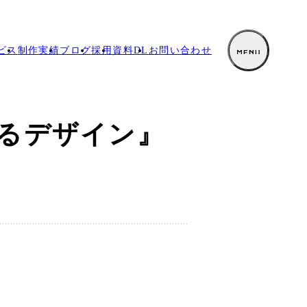
ビス
制作実績
ブログ
採用
資料DL
お
問い合わせ
てるデザイン』