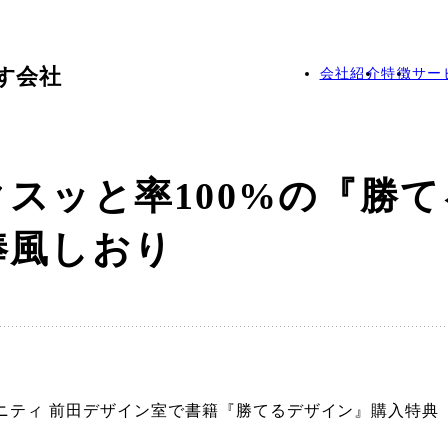
す会社
会社紹介
特徴
サー
スッと率100%の『勝
棒風しおり
ュニティ 前田デザイン室で書籍『勝てるデザイン』購入特典